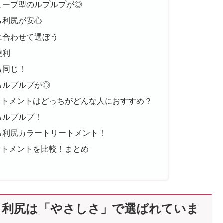
ューブ型のルプルプが◎
ら利尻が安心
に合わせて選ぼう
便利
も同じ！
らルプルプが◎
ートメントはどっちがどんな人におすすめ？
らルプルプ！
ら利尻カラートリートメント！
ートメントを比較！まとめ
、利尻は「やさしさ」で選ばれていま