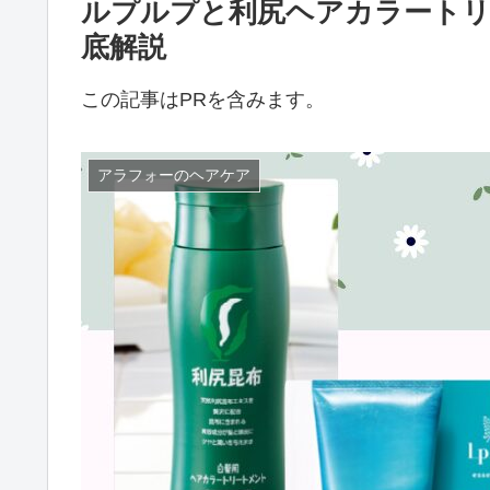
ルプルプと利尻ヘアカラートリ
底解説
この記事はPRを含みます。
アラフォーのヘアケア