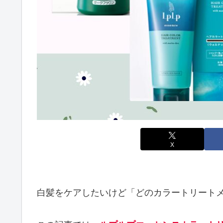
X
白髪をケアしたいけど「どのカラートリート