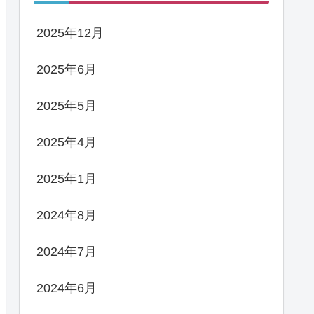
2025年12月
2025年6月
2025年5月
2025年4月
2025年1月
2024年8月
2024年7月
2024年6月