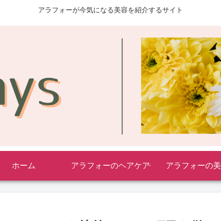
アラフォーが今気になる美容を紹介するサイト
ホーム
アラフォーのヘアケア
アラフォーの美