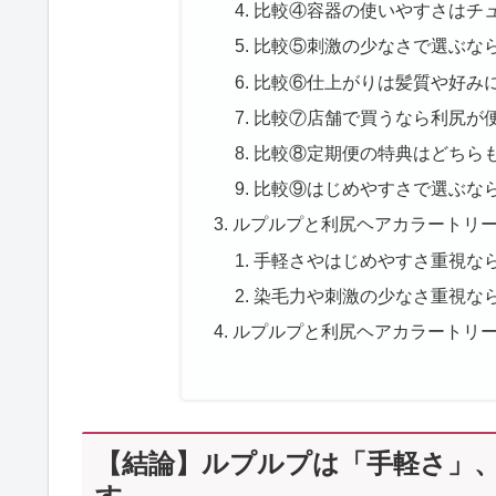
比較④容器の使いやすさはチ
比較⑤刺激の少なさで選ぶな
比較⑥仕上がりは髪質や好み
比較⑦店舗で買うなら利尻が
比較⑧定期便の特典はどちら
比較⑨はじめやすさで選ぶな
ルプルプと利尻ヘアカラートリ
手軽さやはじめやすさ重視な
染毛力や刺激の少なさ重視な
ルプルプと利尻ヘアカラートリ
【結論】ルプルプは「手軽さ」