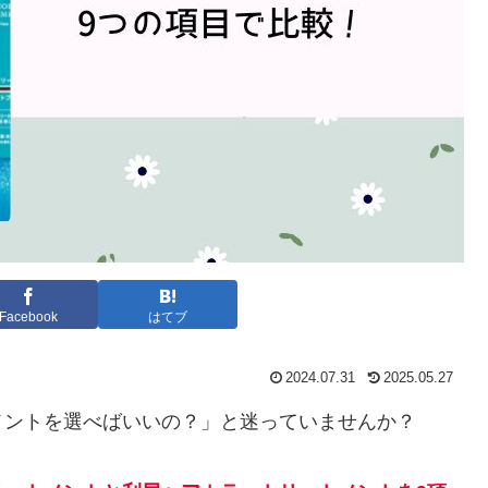
Facebook
はてブ
2024.07.31
2025.05.27
メントを選べばいいの？」と迷っていませんか？