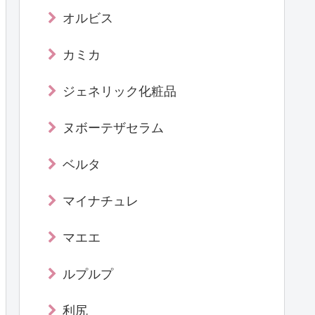
オルビス
カミカ
ジェネリック化粧品
ヌボーテザセラム
ベルタ
マイナチュレ
マエエ
ルプルプ
利尻